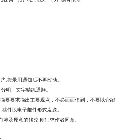
序,接录用通知后不再改动。
次分明、文字精练通顺。
键词。摘要要求摘出主要观点，不必面面俱到，不要以介绍
，稿件以电子邮件形式发送。
有涉及原意的修改,则征求作者同意。
宜。