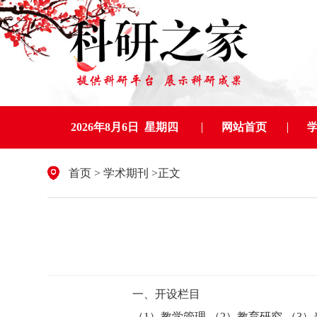
2026年8月6日 星期四
网站首页
首页
>
学术期刊
>正文
一、开设栏目
（1）教学管理 （2）教育研究 （3）