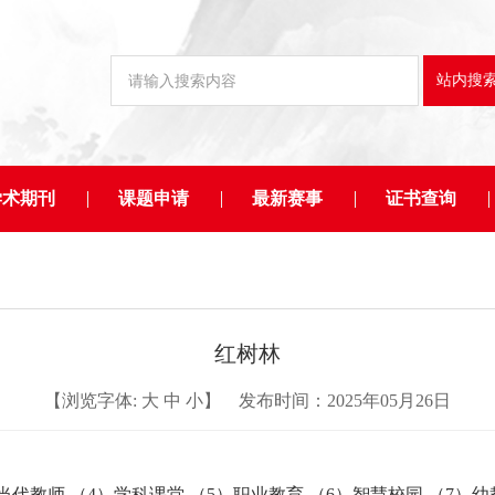
学术期刊
课题申请
最新赛事
证书查询
红树林
【浏览字体:
大
中
小
】 发布时间：2025年05月26日
当代教师 （4）学科课堂 （5）职业教育 （6）智慧校园 （7）