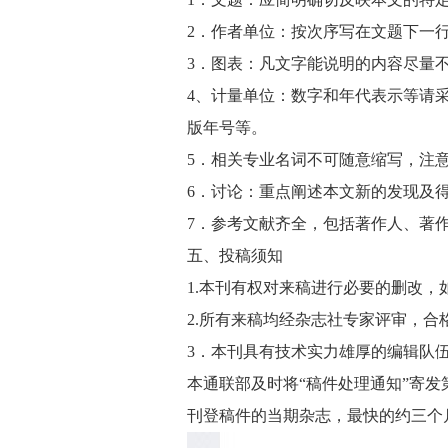
2．作者单位：按次序写在文题下一
3．图表：凡文字能说明的内容尽量
4、计量单位：数字和年代表示等请
版年号等。
5．相关专业名词不可随意缩写，注
6．讨论：重点阐述本文新的发现及
7．参考文献齐全，包括著作人、著作(
五、投稿须知
1.本刊有权对来稿进行必要的删改
2.所有来稿均经杂志社专家评审，
3．本刊具有技术实力雄厚的编辑队
本通联部及时将“稿件处理通知”寄
刊登稿件的当期杂志，最快的约三个