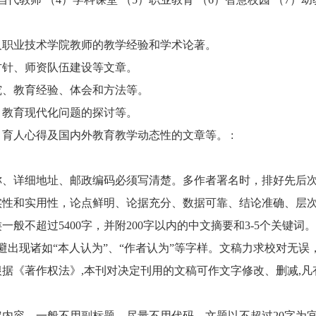
及职业技术学院教师的教学经验和学术论著。
方针、师资队伍建设等文章。
究、教育经验、体会和方法等。
、教育现代化问题的探讨等。
育人心得及国内外教育教学动态性的文章等。 :
称、详细地址、邮政编码必须写清楚。多作者署名时，排好先后次
实性和实用性，论点鲜明、论据充分、数据可靠、结论准确、层
类一般不超过5400字，并附200字以内的中文摘要和3-5个关
避出现诸如“本人认为”、“作者认为”等字样。文稿力求校对无误
据《著作权法》,本刊对决定刊用的文稿可作文字修改、删减,凡
定内容，一般不用副标题，尽量不用代码。文题以不超过20字为