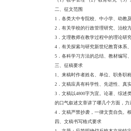
二、征文范围
1．各类大中专院校、中小学、幼教
2．有关学校的行政管理研究、治校
3．文理教师在教学过程中的理论研
4．有关探索与研究新世纪教育体系
5．各科学习方法的总结、教材编写、
三、征稿要求
1、来稿时作者姓名、单位、职务职
2．文稿应具有科学性、先进性、真
3．文稿以4800字为宜。论著、综述
的口气叙述文章讲了哪几个方面，力
4．文稿严禁抄袭，一律文责自负。根
四、文稿书写格式要求
1．文题：应简明确切反映本文的特