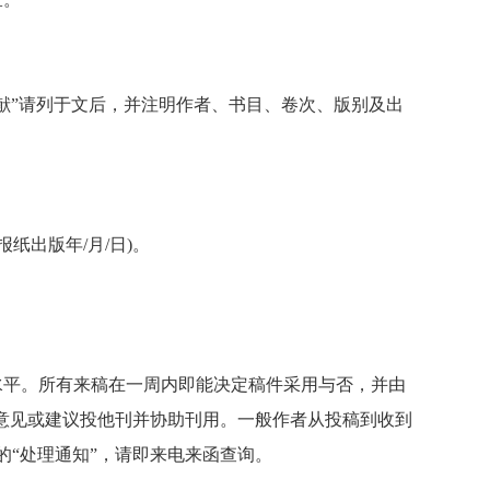
献”请列于文后，并注明作者、书目、卷次、版别及出
纸出版年/月/日)。
水平。所有来稿在一周内即能决定稿件采用与否，并由
意见或建议投他刊并协助刊用。一般作者从投稿到收到
“处理通知”，请即来电来函查询。