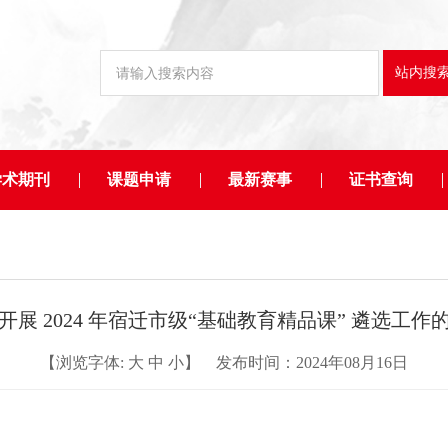
学术期刊
课题申请
最新赛事
证书查询
开展 2024 年宿迁市级“基础教育精品课” 遴选工作
【浏览字体:
大
中
小
】 发布时间：2024年08月16日