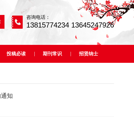
咨询电话：
13815774234 13645247926
投稿必读
期刊常识
招贤纳士
的通知